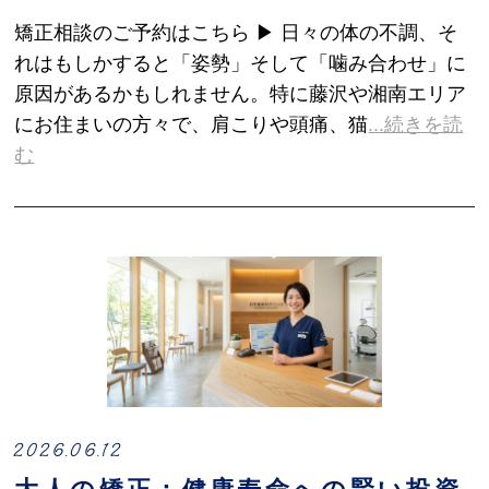
矯正相談のご予約はこちら ▶ 日々の体の不調、そ
れはもしかすると「姿勢」そして「噛み合わせ」に
原因があるかもしれません。特に藤沢や湘南エリア
にお住まいの方々で、肩こりや頭痛、猫
...続きを読
む
2026.06.12
大人の矯正：健康寿命への賢い投資