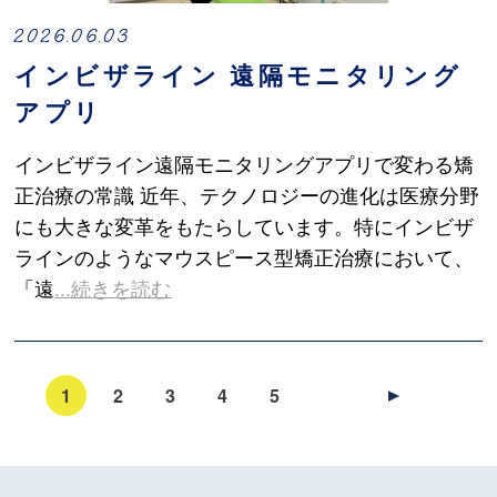
2026.06.03
インビザライン 遠隔モニタリング
アプリ
インビザライン遠隔モニタリングアプリで変わる矯
正治療の常識 近年、テクノロジーの進化は医療分野
にも大きな変革をもたらしています。特にインビザ
ラインのようなマウスピース型矯正治療において、
「遠
...続きを読む
1
2
3
4
5