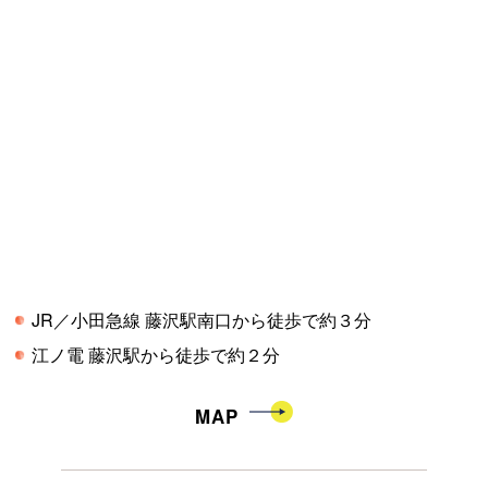
JR／小田急線 藤沢駅南口から徒歩で約３分
江ノ電 藤沢駅から徒歩で約２分
MAP