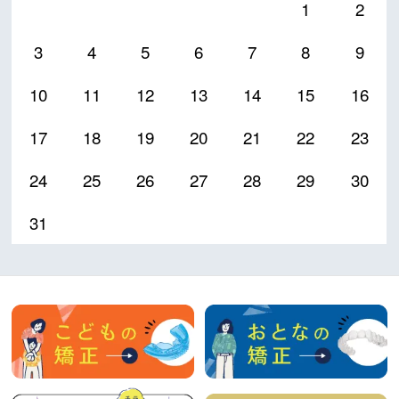
1
2
3
4
5
6
7
8
9
10
11
12
13
14
15
16
17
18
19
20
21
22
23
24
25
26
27
28
29
30
31