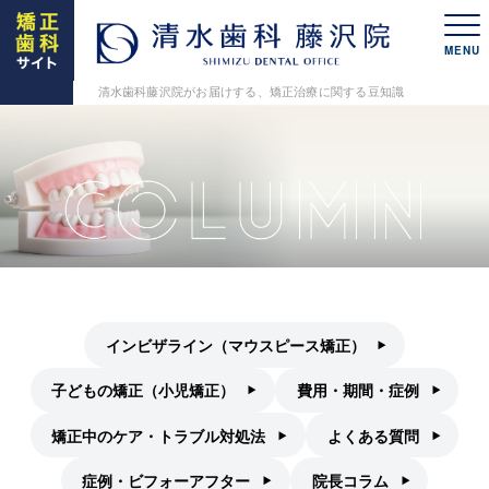
MENU
清水歯科藤沢院がお届けする、矯正治療に関する豆知識
インビザライン（マウスピース矯正）
子どもの矯正（小児矯正）
費用・期間・症例
矯正中のケア・トラブル対処法
よくある質問
症例・ビフォーアフター
院長コラム