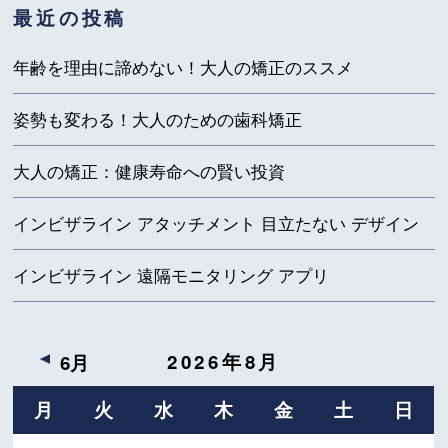
最近の投稿
年齢を理由に諦めない！大人の矯正のススメ
姿勢も変わる！大人のための歯科矯正
大人の矯正：健康寿命への賢い投資
インビザライン アタッチメント 目立たない デザイン
インビザライン 遠隔モニタリング アプリ
2026年8月
6月
月
火
水
木
金
土
日